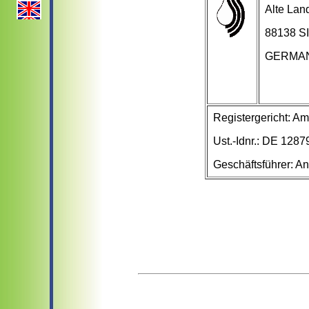
Alte Land
88138 
GERMA
Registergericht: A
Ust.-Idnr.: DE 128
Geschäftsführer: A