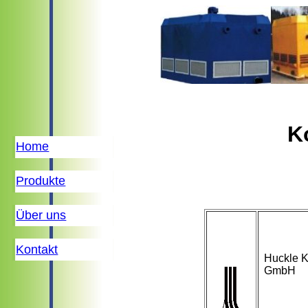
K
Home
Produkte
Über uns
Kontakt
Huckle K
GmbH